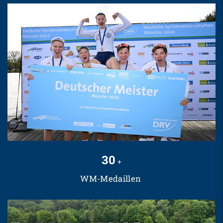
30
+
WM-Medaillen