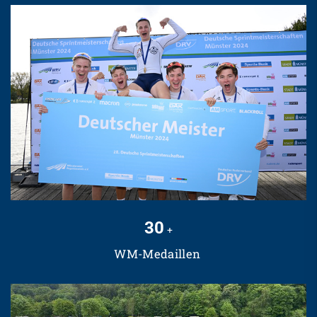
30
+
WM-Medaillen