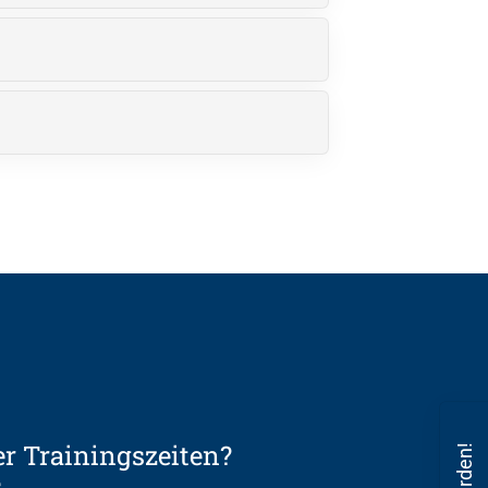
er Trainingszeiten?
s