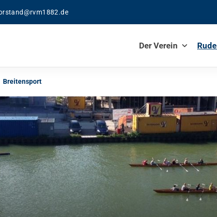
orstand@rvm1882.de
Der Verein
Rude
Breitensport