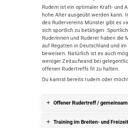
vorstand@rvm1882.de
Rudern ist ein optimaler Kraft- und 
hohe Alter ausgeübt werden kann. I
des Rudervereins Münster gibt es vie
sich sportlich zu betätigen. Sportlic
Ruderinnen und Ruderer haben die M
auf Regatten in Deutschland und im
beweisen. Natürlich ist es auch mögl
weniger Zeitaufwand bei gelegentli
offenen Rudertreffs fit zu halten.
Du kannst bereits rudern oder möcht
Offener Rudertreff / gemeinsam
Training im Breiten- und Freizei