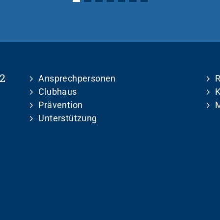
2
Ansprechpersonen
R
Clubhaus
K
Prävention
M
Unterstützung