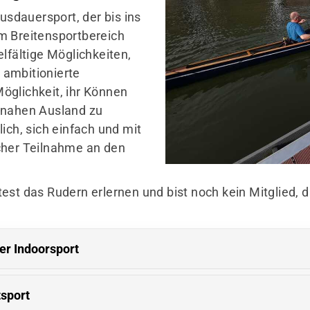
Ausdauersport, der bis ins
m Breitensportbereich
lfältige Möglichkeiten,
h ambitionierte
öglichkeit, ihr Können
 nahen Ausland zu
ich, sich einfach und mit
cher Teilnahme an den
est das Rudern erlernen und bist noch kein Mitglied, 
er Indoorsport
tsport