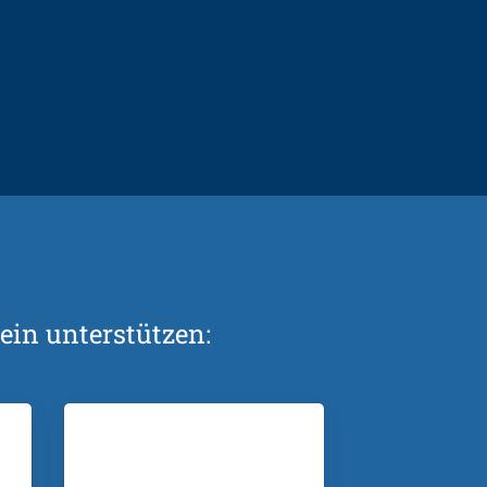
ein unterstützen: