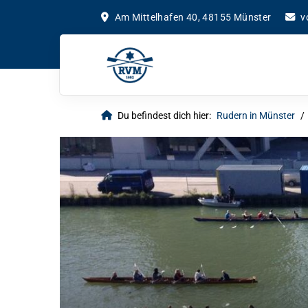
Am Mittelhafen 40, 48155 Münster
v
Du befindest dich hier:
Rudern in Münster