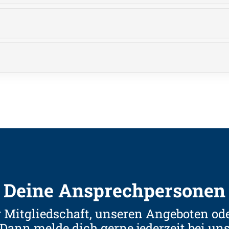
Deine Ansprechpersonen
 Mitgliedschaft, unseren Angeboten od
Dann melde dich gerne jederzeit bei un