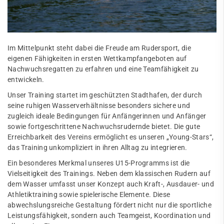
Im Mittelpunkt steht dabei die Freude am Rudersport, die
eigenen Fähigkeiten in ersten Wettkampfangeboten auf
Nachwuchsregatten zu erfahren und eine Teamfähigkeit zu
entwickeln.
Unser Training startet im geschützten Stadthafen, der durch
seine ruhigen Wasserverhältnisse besonders sichere und
zugleich ideale Bedingungen für Anfängerinnen und Anfänger
sowie fortgeschrittene Nachwuchsrudernde bietet. Die gute
Erreichbarkeit des Vereins ermöglicht es unseren „Young-Stars“,
das Training unkompliziert in ihren Alltag zu integrieren.
Ein besonderes Merkmal unseres U15-Programms ist die
Vielseitigkeit des Trainings. Neben dem klassischen Rudern auf
dem Wasser umfasst unser Konzept auch Kraft-, Ausdauer- und
Athletiktraining sowie spielerische Elemente. Diese
abwechslungsreiche Gestaltung fördert nicht nur die sportliche
Leistungsfähigkeit, sondern auch Teamgeist, Koordination und