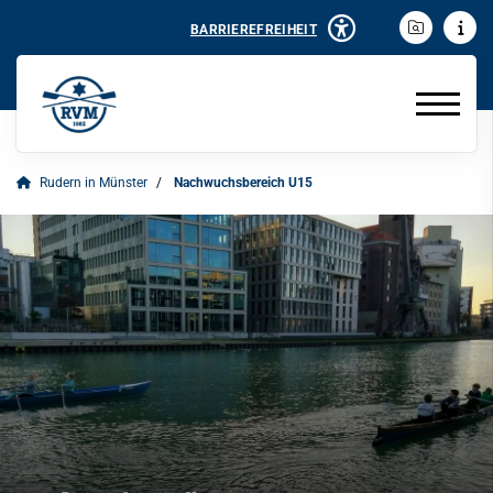
BARRIEREFREIHEIT
Rudern in Münster
Nachwuchsbereich U15