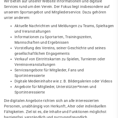
Wir bieten auf unserer Website Informationen und digitale
Services rund um den Verein. Der Fokus liegt insbesondere auf
unserem Sportangebot und Mitgliederservice. Dazu gehören
unter anderem:
Aktuelle Nachrichten und Meldungen zu Teams, Spieltagen
und Veranstaltungen
Informationen zu Sportarten, Trainingszeiten,
Mannschaften und Ergebnissen
Vorstellung des Vereins, seiner Geschichte und seines
gesellschaftlichen Engagements
Verkauf von Eintrittskarten zu Spielen, Turnieren oder
Vereinsveranstaltungen
Serviceangebote für Mitglieder, Fans und
Sportinteressierte
Digitale Medieninhalte wie z. B. Bildergalerien oder Videos
Angebote für Mitglieder, Unterstützer*innen und
Sportinteressierte
Die digitalen Angebote richten sich an alle interessierten
Personen, unabhängig von Herkunft, Alter oder individuellen
Fähigkeiten. Ziel ist es, die Inhalte und Funktionen möglichst
barrierefrei, verständlich und nutzungsfreundlich