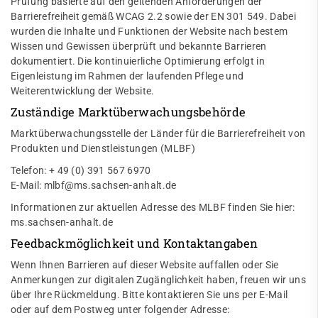
Prüfung basierte auf den geltenden Anforderungen der
Barrierefreiheit gemäß WCAG 2.2 sowie der EN 301 549. Dabei
wurden die Inhalte und Funktionen der Website nach bestem
Wissen und Gewissen überprüft und bekannte Barrieren
dokumentiert. Die kontinuierliche Optimierung erfolgt in
Eigenleistung im Rahmen der laufenden Pflege und
Weiterentwicklung der Website.
Zuständige Marktüberwachungsbehörde
Marktüberwachungsstelle der Länder für die Barrierefreiheit von
Produkten und Dienstleistungen (MLBF)
Telefon: + 49 (0) 391 567 6970
E-Mail: mlbf@ms.sachsen-anhalt.de
Informationen zur aktuellen Adresse des MLBF finden Sie hier:
ms.sachsen-anhalt.de
Feedbackmöglichkeit und Kontaktangaben
Wenn Ihnen Barrieren auf dieser Website auffallen oder Sie
Anmerkungen zur digitalen Zugänglichkeit haben, freuen wir uns
über Ihre Rückmeldung. Bitte kontaktieren Sie uns per E-Mail
oder auf dem Postweg unter folgender Adresse: