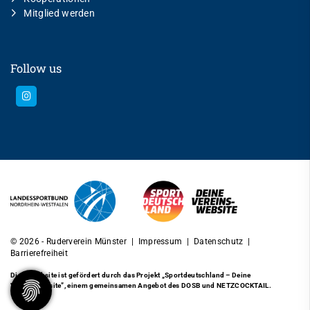
Mitglied werden
Follow us
© 2026 - Ruderverein Münster |
Impressum
|
Datenschutz
|
Barrierefreiheit
Diese Website ist gefördert durch das Projekt
„Sportdeutschland – Deine
Vereinswebsite”
, einem gemeinsamen Angebot des DOSB und NETZCOCKTAIL.