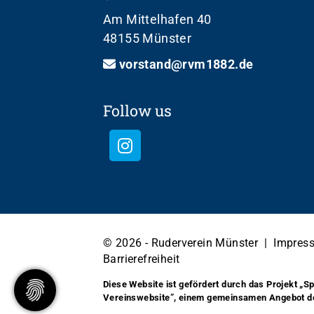
Am Mittelhafen 40
48155 Münster
vorstand@rvm1882.de
Follow us
© 2026 - Ruderverein Münster |
Impres
Barrierefreiheit
Diese Website ist gefördert durch das Projekt
„Sp
Vereinswebsite”
, einem gemeinsamen Angebot 