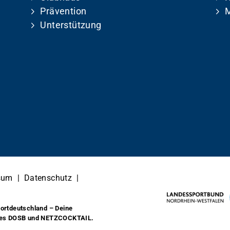
Prävention
M
Unterstützung
sum
|
Datenschutz
|
ortdeutschland – Deine
des DOSB und NETZCOCKTAIL.