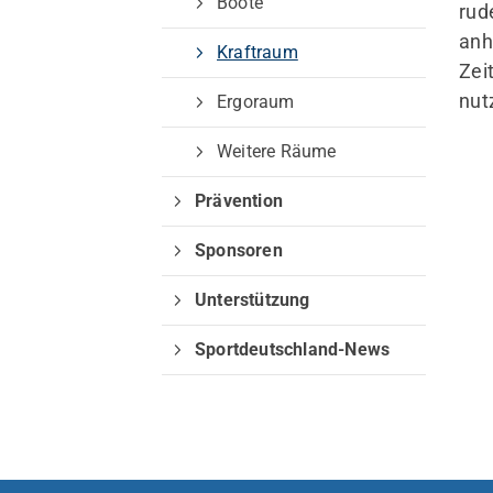
Boote
rud
anh
Kraftraum
Zei
Ruderverein Münster von 188
nut
Ergoraum
e. V.
Weitere Räume
Am Mittelhafen 40
48155 Münster
Prävention
vorstand@rvm1882.de
Sponsoren
Unterstützung
Sportdeutschland-News