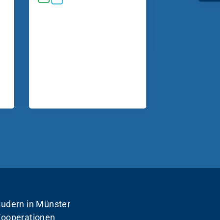
udern in Münster
ooperationen