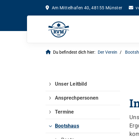
Am Mittelhafen 40, 48155 Münster
v
Du befindest dich hier:
Der Verein
Boots
Unser Leitbild
Ansprechpersonen
I
Termine
Uns
Erg
Bootshaus
kom