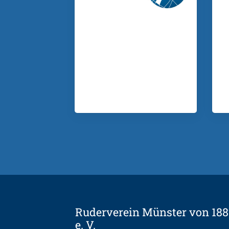
Ruderverein Münster von 188
e. V.