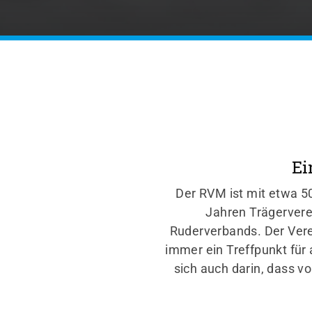
Ei
Der RVM ist mit etwa 5
Jahren Trägervere
Ruderverbands. Der Verei
immer ein Treffpunkt für 
sich auch darin, dass v