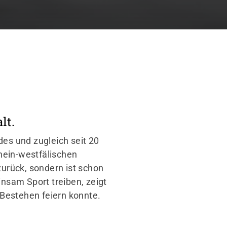
lt.
es und zugleich seit 20
hein-westfälischen
zurück, sondern ist schon
insam Sport treiben, zeigt
 Bestehen feiern konnte.