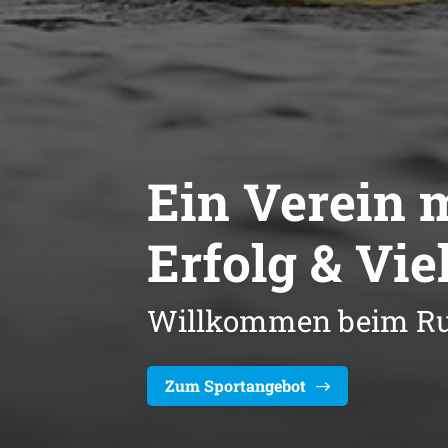
Ein Verein m
Erfolg & Viel
Willkommen beim Rud
Zum Sportangebot