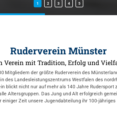
Ruderverein Münster
n Verein mit Tradition, Erfolg und Vielfa
00 Mitgliedern der größte Ruderverein des Münsterland
in des Landesleistungszentrums Westfalen des nordr
n blickt nicht nur auf mehr als 140 Jahre Rudersport 
alle Altersgruppen. Das Jung und Alt erfolgreich geme
or einiger Zeit unsere Jugendabteilung ihr 100-jähriges