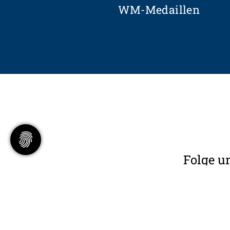
WM-Medaillen
Folge u