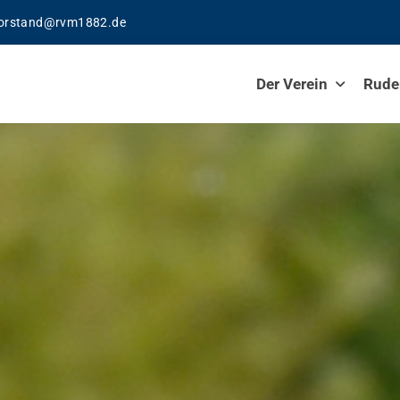
orstand@rvm1882.de
Der Verein
Rude