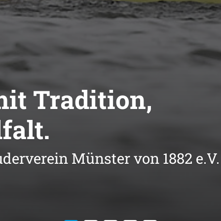
it Tradition,
falt.
erverein Münster von 1882 e.V.