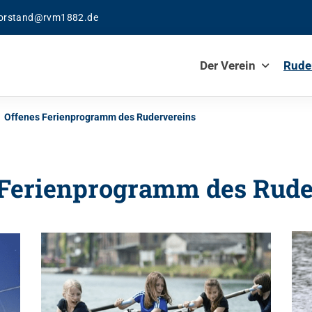
orstand@rvm1882.de
Der Verein
Rude
Offenes Ferienprogramm des Rudervereins
 Ferienprogramm des Rude