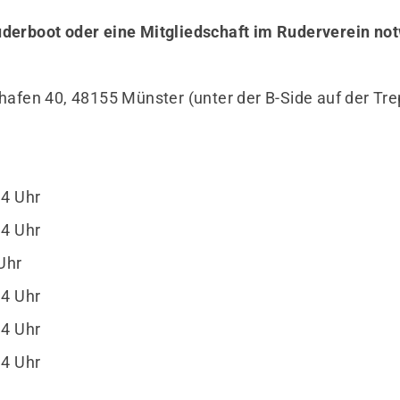
derboot oder eine Mitgliedschaft im Ruderverein no
hafen 40, 48155 Münster (unter der B-Side auf der Tr
14 Uhr
14 Uhr
Uhr
14 Uhr
14 Uhr
14 Uhr