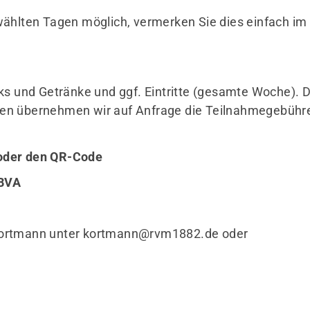
wählten Tagen möglich, vermerken Sie dies einfach im
cks und Getränke und ggf. Eintritte (gesamte Woche).
en übernehmen wir auf Anfrage die Teilnahmegebühren
oder den QR-Code
rBVA
Kortmann unter
kortmann@rvm1882.de
oder