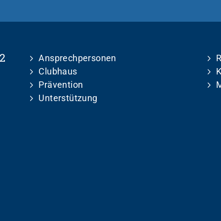
2
Ansprechpersonen
R
Clubhaus
K
Prävention
M
Unterstützung