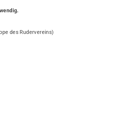
twendig.
eppe des Rudervereins)