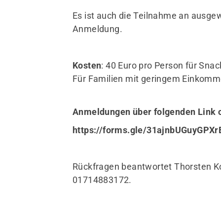
Es ist auch die Teilnahme an ausge
Anmeldung.
Kosten
: 40 Euro pro Person für Sna
Für Familien mit geringem Einkomm
Anmeldungen über folgenden Link 
https://forms.gle/31ajnbUGuyGPX
Rückfragen beantwortet Thorsten 
01714883172
.