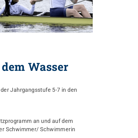
f dem Wasser
udern in Münster
ooperationen
 der Jahrgangsstufe 5-7 in den
itglied werden
satzprogramm an und auf dem
erer Schwimmer/ Schwimmerin