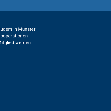
udern in Münster
ooperationen
itglied werden